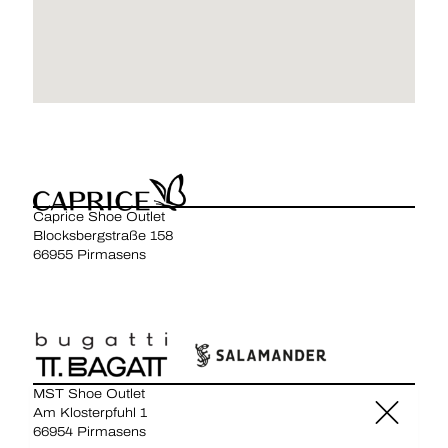
Caprice Shoe Outlet
Blocksbergstraße 158
66955 Pirmasens
MST Shoe Outlet
Am Klosterpfuhl 1
66954 Pirmasens